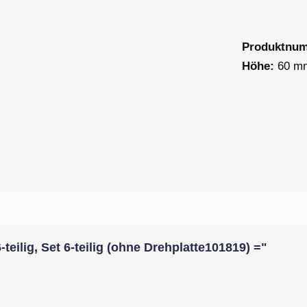
Produktnu
Höhe:
60 m
eilig, Set 6-teilig (ohne Drehplatte101819) ="