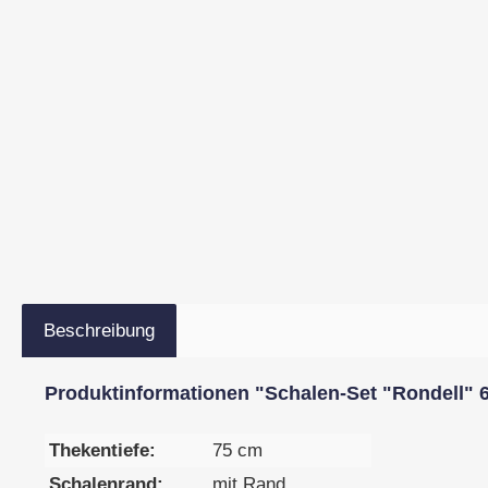
Beschreibung
Produktinformationen "Schalen-Set "Rondell" 6-t
Thekentiefe:
75 cm
Schalenrand:
mit Rand