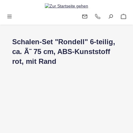
Zum Hauptinhalt springen
Schalen-Set "Rondell" 6-teilig,
ca. Ã˜ 75 cm, ABS-Kunststoff
rot, mit Rand
Bildergalerie überspringen