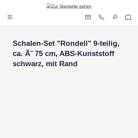
Zum Hauptinhalt springen
Schalen-Set "Rondell" 9-teilig,
ca. Ã˜ 75 cm, ABS-Kunststoff
schwarz, mit Rand
Bildergalerie überspringen