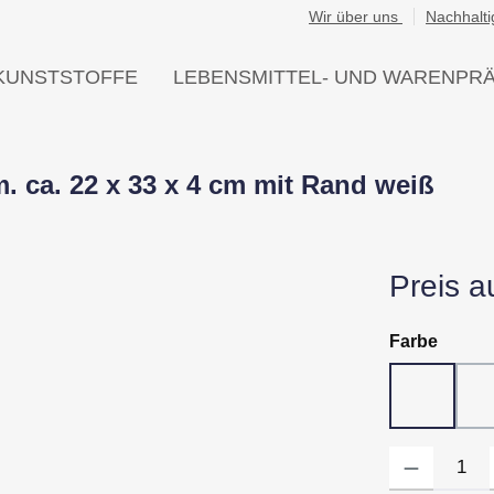
Wir über uns
Nachhalti
KUNSTSTOFFE
LEBENSMITTEL- UND WARENPR
 ca. 22 x 33 x 4 cm mit Rand weiß
Preis a
auswä
Farbe
10 - Wei
Produkt Anzahl