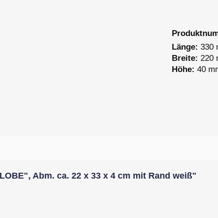
Produktnu
Länge:
330
Breite:
220
Höhe:
40 m
LOBE", Abm. ca. 22 x 33 x 4 cm mit Rand weiß"