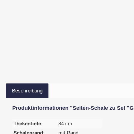
Beschreibung
Produktinformationen "Seiten-Schale zu Set "G
Thekentiefe:
84 cm
Schalenrand:
mit Rand