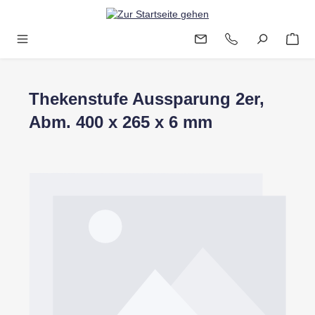
Zum Hauptinhalt springen
Thekenstufe Aussparung 2er,
Abm. 400 x 265 x 6 mm
Bildergalerie überspringen