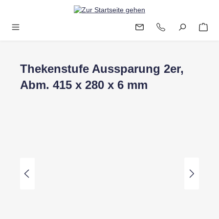
Zum Hauptinhalt springen
Thekenstufe Aussparung 2er,
Abm. 415 x 280 x 6 mm
Bildergalerie überspringen