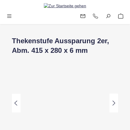
Zum Hauptinhalt springen
Thekenstufe Aussparung 2er,
Abm. 415 x 280 x 6 mm
Bildergalerie überspringen