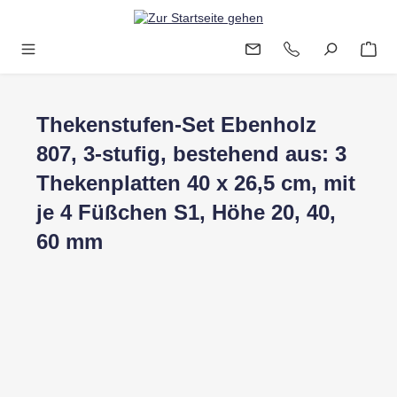
Zum Hauptinhalt springen
Thekenstufen-Set Ebenholz
807, 3-stufig, bestehend aus: 3
Thekenplatten 40 x 26,5 cm, mit
je 4 Füßchen S1, Höhe 20, 40,
60 mm
Bildergalerie überspringen