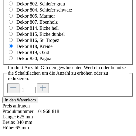
Dekor 802, Schiefer grau
Dekor 804, Schiefer schwarz
Dekor 805, Marmor
Dekor 807, Ebenholz
Dekor 814, Eiche hell
Dekor 815, Eiche dunkel
Dekor 816, St. Tropez
Dekor 818, Kreide
Dekor 819, Oxid
Dekor 820, Pagua
Produkt Anzahl: Gib den gewünschten Wert ein oder benutze
die Schaltflächen um die Anzahl zu erhöhen oder zu
reduzieren.
In den Warenkorb
Preis anfragen
Produktnummer:
101968-818
Länge:
625 mm
Breite:
840 mm
Höhe:
65 mm