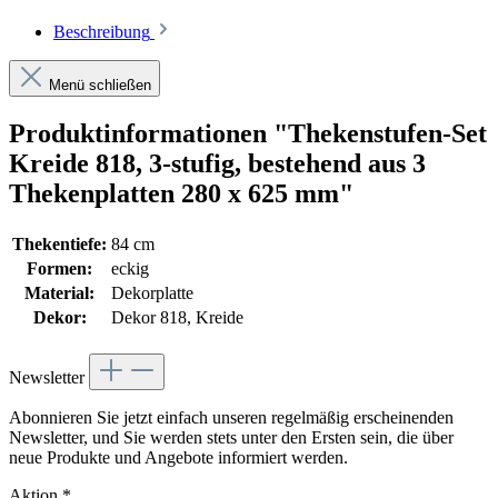
Beschreibung
Menü schließen
Produktinformationen "Thekenstufen-Set
Kreide 818, 3-stufig, bestehend aus 3
Thekenplatten 280 x 625 mm"
Thekentiefe:
84 cm
Formen:
eckig
Material:
Dekorplatte
Dekor:
Dekor 818, Kreide
Newsletter
Abonnieren Sie jetzt einfach unseren regelmäßig erscheinenden
Newsletter, und Sie werden stets unter den Ersten sein, die über
neue Produkte und Angebote informiert werden.
Aktion
*