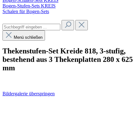
Bogen-Schalen-Sets KREIS
Bogen-Stufen-Sets KREIS
Schalen für Bogen-Sets
Menü schließen
Thekenstufen-Set Kreide 818, 3-stufig,
bestehend aus 3 Thekenplatten 280 x 625
mm
Bildergalerie überspringen