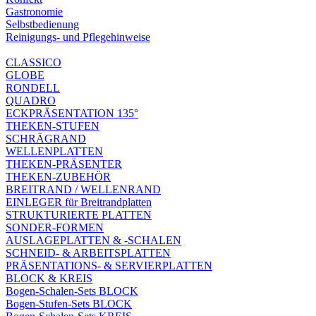
Gastronomie
Selbstbedienung
Reinigungs- und Pflegehinweise
CLASSICO
GLOBE
RONDELL
QUADRO
ECKPRÄSENTATION 135°
THEKEN-STUFEN
SCHRÄGRAND
WELLENPLATTEN
THEKEN-PRÄSENTER
THEKEN-ZUBEHÖR
BREITRAND / WELLENRAND
EINLEGER für Breitrandplatten
STRUKTURIERTE PLATTEN
SONDER-FORMEN
AUSLAGEPLATTEN & -SCHALEN
SCHNEID- & ARBEITSPLATTEN
PRÄSENTATIONS- & SERVIERPLATTEN
BLOCK & KREIS
Bogen-Schalen-Sets BLOCK
Bogen-Stufen-Sets BLOCK