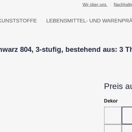
Wir über uns
Nachhalti
KUNSTSTOFFE
LEBENSMITTEL- UND WARENPR
arz 804, 3-stufig, bestehend aus: 3 Th
Preis a
auswä
Dekor
Dekor 80