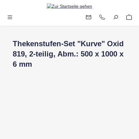
Zum Hauptinhalt springen
Thekenstufen-Set "Kurve" Oxid
819, 2-teilig, Abm.: 500 x 1000 x
6 mm
Bildergalerie überspringen