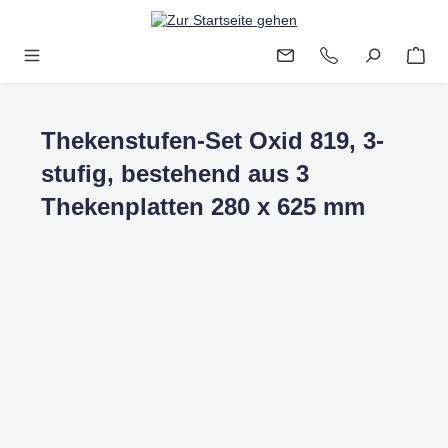
Zum Hauptinhalt springen
Thekenstufen-Set Oxid 819, 3-
stufig, bestehend aus 3
Thekenplatten 280 x 625 mm
Bildergalerie überspringen