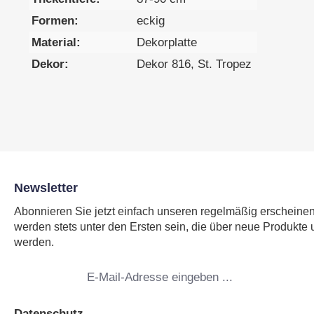
Formen:
eckig
Material:
Dekorplatte
Dekor:
Dekor 816, St. Tropez
Newsletter
Abonnieren Sie jetzt einfach unseren regelmäßig erscheine
werden stets unter den Ersten sein, die über neue Produkte 
werden.
E-
Mail-
Adresse
*
Datenschutz