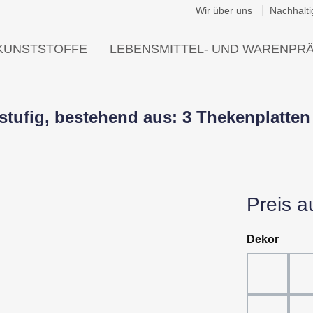
Wir über uns
Nachhalti
KUNSTSTOFFE
LEBENSMITTEL- UND WARENPR
-stufig, bestehend aus: 3 Thekenplatte
Preis a
auswä
Dekor
Dekor 80