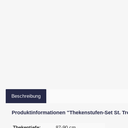
Beschreibung
Produktinformationen "Thekenstufen-Set St. Tr
Thekentiefe:
87-90 cm