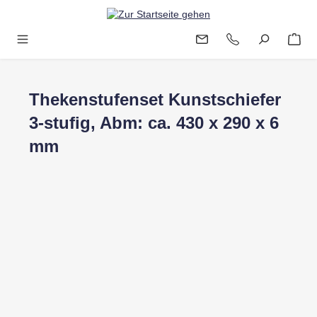
Zum Hauptinhalt springen
Thekenstufenset Kunstschiefer
3-stufig, Abm: ca. 430 x 290 x 6
mm
Bildergalerie überspringen